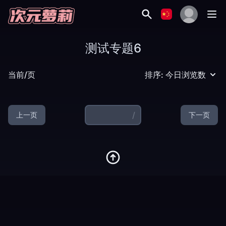
测试专题6
当前/页
排序: 今日浏览数
/
上一页
下一页